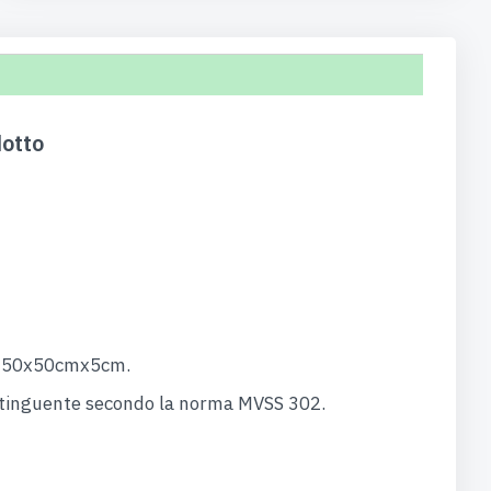
dotto
lo 50x50cmx5cm.
stinguente secondo la norma MVSS 302.