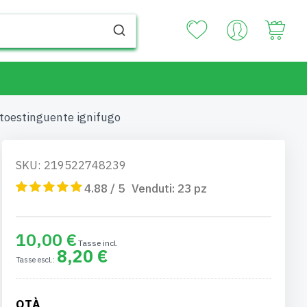
Your
toestinguente ignifugo
SKU: 219522748239
4.88 / 5
Venduti:
23
pz
10,00 €
8,20 €
QTÀ