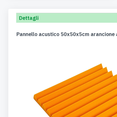
Dettagli
Pannello acustico 50x50x5cm arancione a