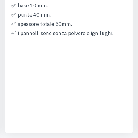
base 10 mm.
punta 40 mm.
spessore totale 50mm.
i pannelli sono senza polvere e ignifughi.