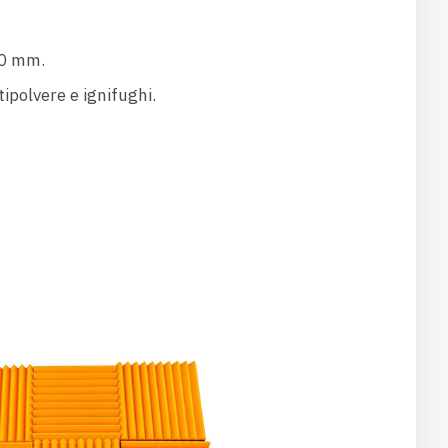
50 mm.
tipolvere e ignifughi.