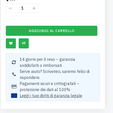
AGGIUNGI AL CARRELLO
14 giorni per il reso – garanzia
soddisfatti o rimborsati
Serve aiuto? Scriveteci, saremo felici di
rispondere.
Pagamenti sicuri e crittografati –
protezione dei dati al 100%
Leggi i tuoi diritti di garanzia legale