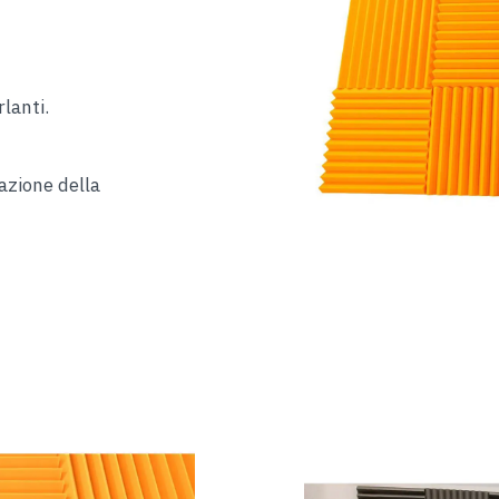
lanti.
azione della