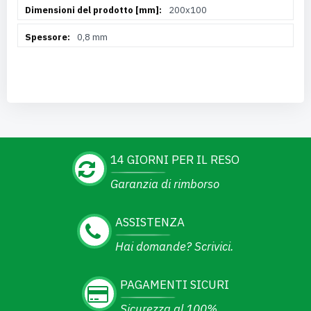
200x100
0,8 mm
14 GIORNI PER IL RESO
Garanzia di rimborso
ASSISTENZA
Hai domande? Scrivici.
PAGAMENTI SICURI
Sicurezza al 100%