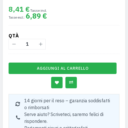
8,41 €
6,89 €
QTÀ
AGGIUNGI AL CARRELLO
14 giorni per il reso – garanzia soddisfatti
o rimborsati
Serve aiuto? Scriveteci, saremo felici di
rispondere.