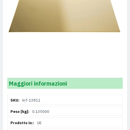
Maggiori informazioni
Maggiori
krf-13811
Informazioni
0.135000
UE