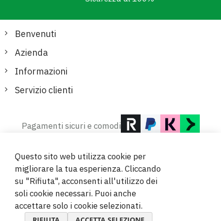
Benvenuti
Azienda
Informazioni
Servizio clienti
Pagamenti sicuri e comodi
Questo sito web utilizza cookie per
migliorare la tua esperienza. Cliccando
su "Rifiuta", acconsenti all'utilizzo dei
soli cookie necessari. Puoi anche
© 2019-2026 Megamix s.r.o.
accettare solo i cookie selezionati.
RIFIUTA
ACCETTA SELEZIONE