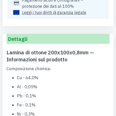
Pagamenti sicuri e crittografati –
protezione dei dati al 100%
Leggi i tuoi diritti di garanzia legale
Dettagli
Lamina di ottone 200x100x0,8mm —
Informazioni sul prodotto
Composizione chimica:
Cu - 64,0%
Al - 0,05%
Pb - 0,1%
Fe - 0,1%
Ni - 0,3%