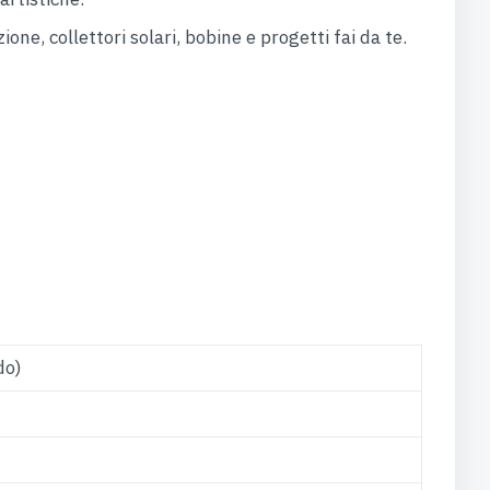
one, collettori solari, bobine e progetti fai da te.
do)