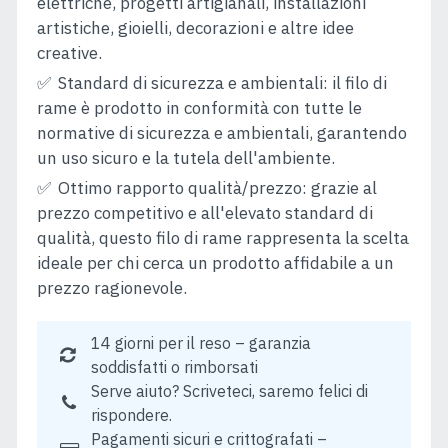
elettriche, progetti artigianali, installazioni
artistiche, gioielli, decorazioni e altre idee
creative.
Standard di sicurezza e ambientali: il filo di
rame è prodotto in conformità con tutte le
normative di sicurezza e ambientali, garantendo
un uso sicuro e la tutela dell'ambiente.
Ottimo rapporto qualità/prezzo: grazie al
prezzo competitivo e all'elevato standard di
qualità, questo filo di rame rappresenta la scelta
ideale per chi cerca un prodotto affidabile a un
prezzo ragionevole.
14 giorni per il reso – garanzia
soddisfatti o rimborsati
Serve aiuto? Scriveteci, saremo felici di
rispondere.
Pagamenti sicuri e crittografati –