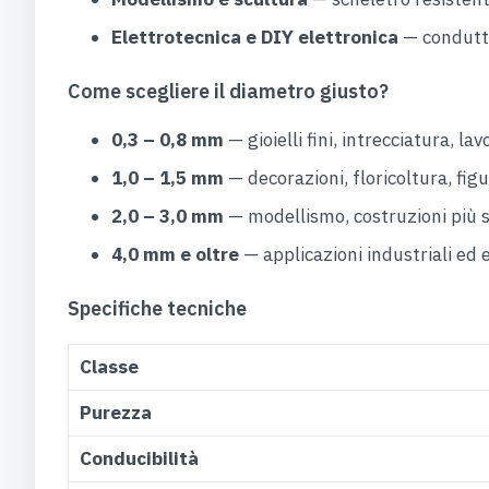
Elettrotecnica e DIY elettronica
— conduttor
Come scegliere il diametro giusto?
0,3 – 0,8 mm
— gioielli fini, intrecciatura, lav
1,0 – 1,5 mm
— decorazioni, floricoltura, figur
2,0 – 3,0 mm
— modellismo, costruzioni più s
4,0 mm e oltre
— applicazioni industriali ed 
Specifiche tecniche
Classe
Purezza
Conducibilità