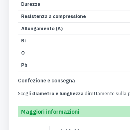
Durezza
Resistenza a compressione
Allungamento (A)
Bi
O
Pb
Confezione e consegna
Scegli
diametro e lunghezza
direttamente sulla p
Maggiori informazioni
Maggiori