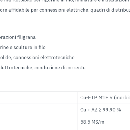
e affidabile per connessioni elettriche, quadri di distribuzi
orazioni filigrana
ine e sculture in filo
olide, connessioni elettrotecniche
elettrotecniche, conduzione di corrente
Cu-ETP M1E R (morbi
Cu + Ag ≥ 99,90 %
58,5 MS/m