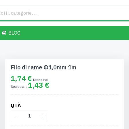
BLOG
Filo di rame Φ1,0mm 1m
1,74 €
1,43 €
QTÀ