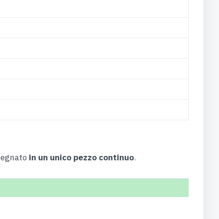
nsegnato
in un unico pezzo continuo
.