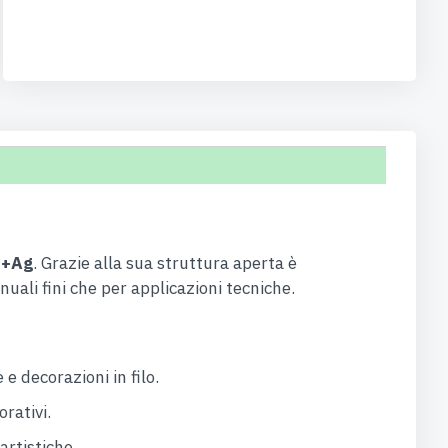
u+Ag
. Grazie alla sua struttura aperta è
uali fini che per applicazioni tecniche.
 e decorazioni in filo.
rativi.
artistiche.