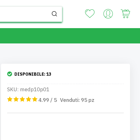
Your
DISPONIBILE:
13
SKU: medp10p01
4.99 / 5
Venduti:
95
pz