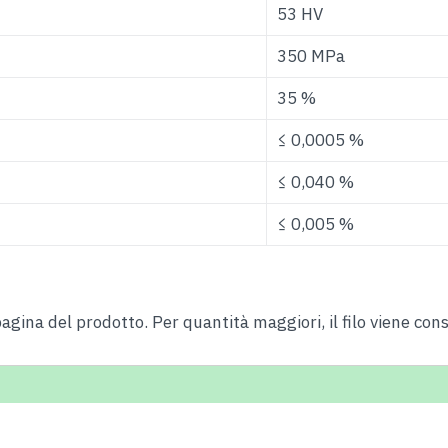
53 HV
350 MPa
35 %
≤ 0,0005 %
≤ 0,040 %
≤ 0,005 %
agina del prodotto. Per quantità maggiori, il filo viene co