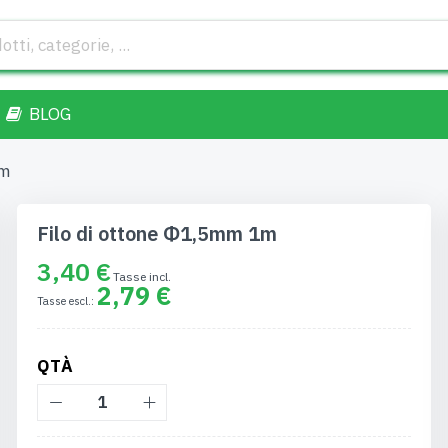
BLOG
1m
Filo di ottone Φ1,5mm 1m
3,40 €
2,79 €
QTÀ