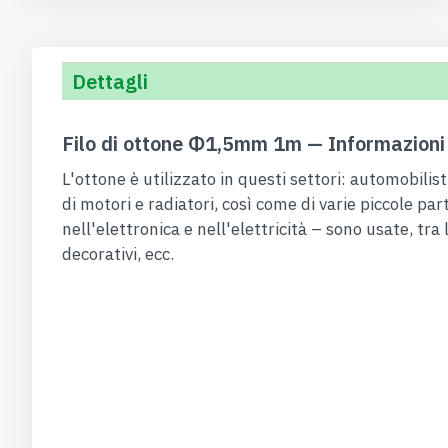
Dettagli
Filo di ottone Φ1,5mm 1m — Informazioni 
L'ottone è utilizzato in questi settori: automobili
di motori e radiatori, così come di varie piccole p
nell'elettronica e nell'elettricità – sono usate, tra
decorativi, ecc.