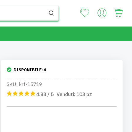
Your
DISPONIBILE:
6
SKU: krf-15719
4.83 / 5
Venduti:
103
pz