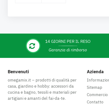
14 GIORNI PER IL RESO
Garanzia di rimborso
Benvenuti
Azienda
omegamix.it – prodotti di qualità per
Informazion
casa, giardino e hobby: accessori da
Sitemap
cucina e bagno, tessili e materiali per
Commercio a
artigiani e amanti del fai-da-te.
Contatto