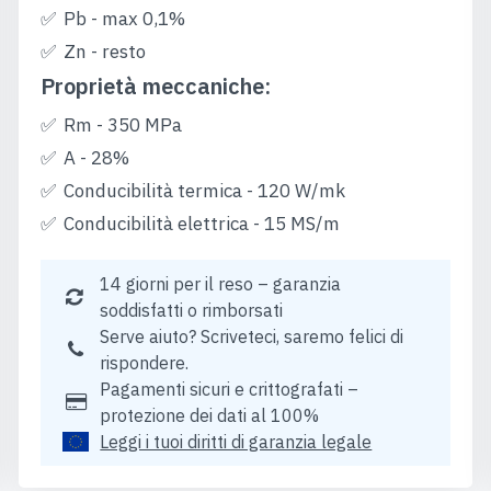
Pb - max 0,1%
Zn - resto
Proprietà meccaniche:
Rm - 350 MPa
A - 28%
Conducibilità termica - 120 W/mk
Conducibilità elettrica - 15 MS/m
14 giorni per il reso – garanzia
soddisfatti o rimborsati
Serve aiuto? Scriveteci, saremo felici di
rispondere.
Pagamenti sicuri e crittografati –
protezione dei dati al 100%
Leggi i tuoi diritti di garanzia legale