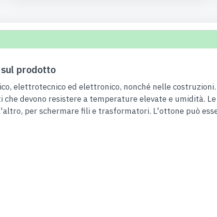
sul prodotto
stico, elettrotecnico ed elettronico, nonché nelle costruzio
arti che devono resistere a temperature elevate e umidità. 
 l'altro, per schermare fili e trasformatori. L'ottone può esse