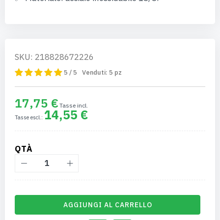
SKU: 218828672226
5 / 5
Venduti:
5
pz
17,75 €
14,55 €
QTÀ
AGGIUNGI AL CARRELLO