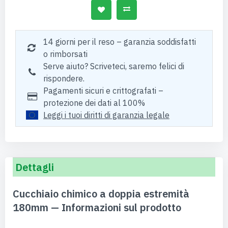
14 giorni per il reso – garanzia soddisfatti
o rimborsati
Serve aiuto? Scriveteci, saremo felici di
rispondere.
Pagamenti sicuri e crittografati –
protezione dei dati al 100%
Leggi i tuoi diritti di garanzia legale
Dettagli
Cucchiaio chimico a doppia estremità
180mm — Informazioni sul prodotto