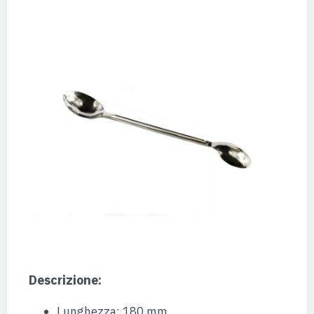
Descrizione:
Lunghezza: 180 mm.