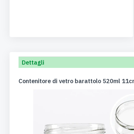
Dettagli
Contenitore di vetro barattolo 520ml 11c