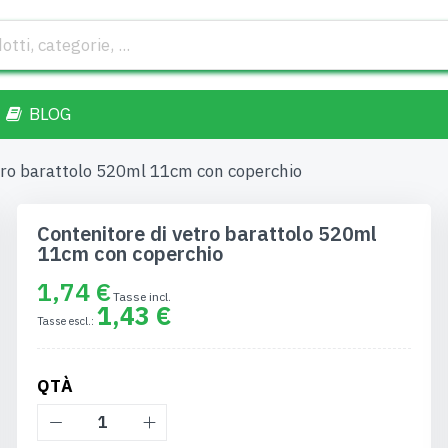
BLOG
tro barattolo 520ml 11cm con coperchio
Contenitore di vetro barattolo 520ml
11cm con coperchio
1,74 €
1,43 €
QTÀ