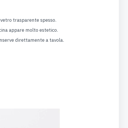
 vetro trasparente spesso.
cina appare molto estetico.
onserve direttamente a tavola.