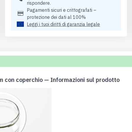
rispondere.
Pagamenti sicuri e crittografati –
protezione dei dati al 100%
Leggi i tuoi diritti di garanzia legale
m con coperchio — Informazioni sul prodotto