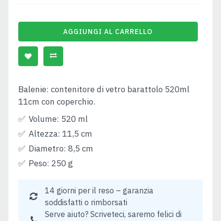
AGGIUNGI AL CARRELLO
Balenie: contenitore di vetro barattolo 520ml
11cm con coperchio.
Volume: 520 ml
Altezza: 11,5 cm
Diametro: 8,5 cm
Peso: 250 g
14 giorni per il reso – garanzia
soddisfatti o rimborsati
Serve aiuto? Scriveteci, saremo felici di