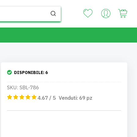
Your
DISPONIBILE:
6
SKU: SBL-786
4.67 / 5
Venduti:
69
pz