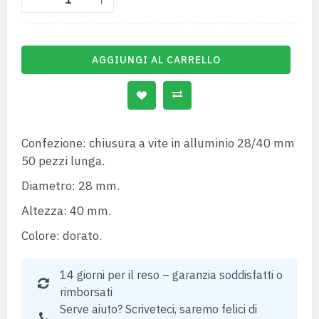
AGGIUNGI AL CARRELLO
Confezione: chiusura a vite in alluminio 28/40 mm
50 pezzi lunga.
Diametro: 28 mm.
Altezza: 40 mm.
Colore: dorato.
14 giorni per il reso – garanzia soddisfatti o
rimborsati
Serve aiuto? Scriveteci, saremo felici di