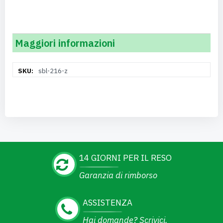
Maggiori informazioni
Maggiori
sbl-216-z
Informazioni
14 GIORNI PER IL RESO
Garanzia di rimborso
ASSISTENZA
Hai domande? Scrivici.