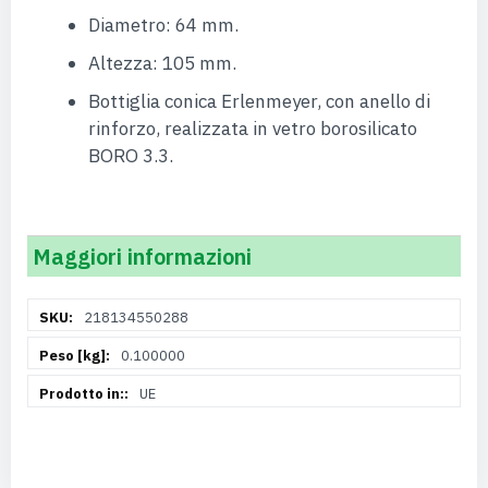
Diametro: 64 mm.
Altezza: 105 mm.
Bottiglia conica Erlenmeyer, con anello di
rinforzo, realizzata in vetro borosilicato
BORO 3.3.
Maggiori informazioni
Maggiori
218134550288
Informazioni
0.100000
UE