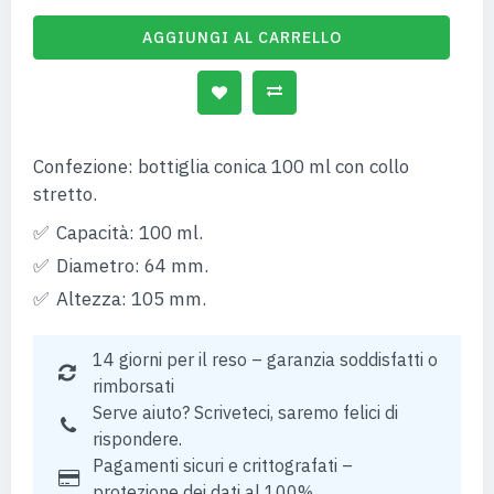
AGGIUNGI AL CARRELLO
Confezione: bottiglia conica 100 ml con collo
stretto.
Capacità: 100 ml.
Diametro: 64 mm.
Altezza: 105 mm.
14 giorni per il reso – garanzia soddisfatti o
rimborsati
Serve aiuto? Scriveteci, saremo felici di
rispondere.
Pagamenti sicuri e crittografati –
protezione dei dati al 100%