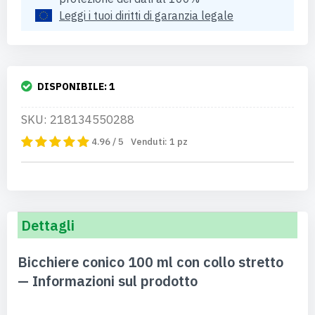
Leggi i tuoi diritti di garanzia legale
DISPONIBILE:
1
SKU: 218134550288
4.96 / 5
Venduti:
1
pz
Dettagli
Bicchiere conico 100 ml con collo stretto
— Informazioni sul prodotto