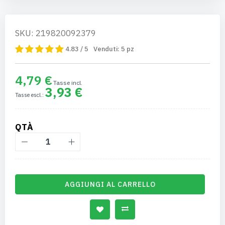
SKU: 219820092379
4.83 / 5
Venduti:
5
pz
4,79 €
3,93 €
QTÀ
AGGIUNGI AL CARRELLO