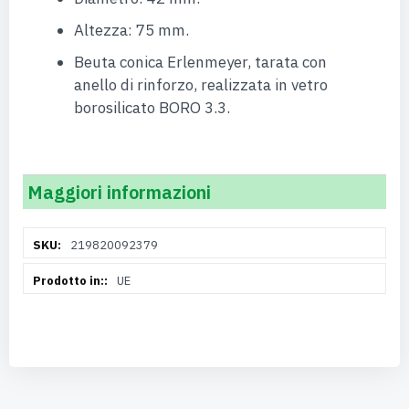
Altezza: 75 mm.
Beuta conica Erlenmeyer, tarata con
anello di rinforzo, realizzata in vetro
borosilicato BORO 3.3.
Maggiori informazioni
Maggiori
219820092379
Informazioni
UE