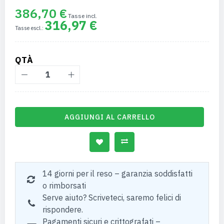
386,70 €
316,97 €
QTÀ
AGGIUNGI AL CARRELLO
14 giorni per il reso – garanzia soddisfatti
o rimborsati
Serve aiuto? Scriveteci, saremo felici di
rispondere.
Pagamenti sicuri e crittografati –