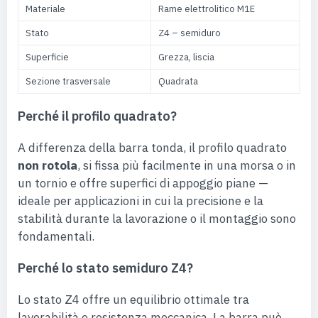
Materiale
Rame elettrolitico M1E
Stato
Z4 – semiduro
Superficie
Grezza, liscia
Sezione trasversale
Quadrata
Perché il profilo quadrato?
A differenza della barra tonda, il profilo quadrato
non rotola
, si fissa più facilmente in una morsa o in
un tornio e offre superfici di appoggio piane —
ideale per applicazioni in cui la precisione e la
stabilità durante la lavorazione o il montaggio sono
fondamentali.
Perché lo stato semiduro Z4?
Lo stato Z4 offre un equilibrio ottimale tra
lavorabilità e resistenza meccanica. La barra può