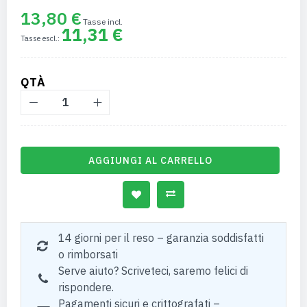
13,80 €
11,31 €
QTÀ
AGGIUNGI AL CARRELLO
14 giorni per il reso – garanzia soddisfatti
o rimborsati
Serve aiuto? Scriveteci, saremo felici di
rispondere.
Pagamenti sicuri e crittografati –