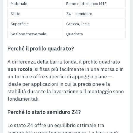
Materiale
Rame elettrolitico M1E
Stato
Z4 – semiduro
Superficie
Grezza, liscia
Sezione trasversale
Quadrata
Perché il profilo quadrato?
A differenza della barra tonda, il profilo quadrato
non rotola
, si fissa più facilmente in una morsa o in
un tornio e offre superfici di appoggio piane —
ideale per applicazioni in cui la precisione e la
stabilità durante la lavorazione o il montaggio sono
fondamentali.
Perché lo stato semiduro Z4?
Lo stato Z4 offre un equilibrio ottimale tra
lavorabilità e resistenza meccanica. La barra può