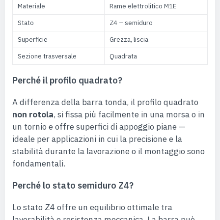
Materiale
Rame elettrolitico M1E
Stato
Z4 – semiduro
Superficie
Grezza, liscia
Sezione trasversale
Quadrata
Perché il profilo quadrato?
A differenza della barra tonda, il profilo quadrato
non rotola
, si fissa più facilmente in una morsa o in
un tornio e offre superfici di appoggio piane —
ideale per applicazioni in cui la precisione e la
stabilità durante la lavorazione o il montaggio sono
fondamentali.
Perché lo stato semiduro Z4?
Lo stato Z4 offre un equilibrio ottimale tra
lavorabilità e resistenza meccanica. La barra può