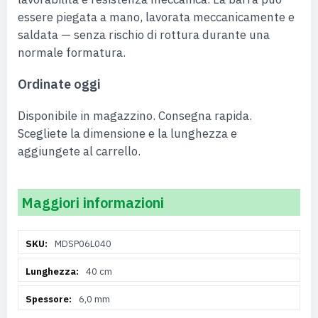
essere piegata a mano, lavorata meccanicamente e
saldata — senza rischio di rottura durante una
normale formatura.
Ordinate oggi
Disponibile in magazzino. Consegna rapida.
Scegliete la dimensione e la lunghezza e
aggiungete al carrello.
Maggiori informazioni
Maggiori
MDSP06L040
Informazioni
40 cm
6,0 mm