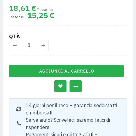
18,61 €
15,25 €
QTÀ
AGGIUNGI AL CARRELLO
14 giorni per il reso – garanzia soddisfatti
o rimborsati
Serve aiuto? Scriveteci, saremo felici di
rispondere.
Pagamenti sicuri e crittografati –