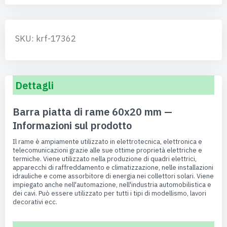
SKU: krf-17362
Dettagli
Barra piatta di rame 60x20 mm —
Informazioni sul prodotto
Il rame è ampiamente utilizzato in elettrotecnica, elettronica e
telecomunicazioni grazie alle sue ottime proprietà elettriche e
termiche. Viene utilizzato nella produzione di quadri elettrici,
apparecchi di raffreddamento e climatizzazione, nelle installazioni
idrauliche e come assorbitore di energia nei collettori solari. Viene
impiegato anche nell'automazione, nell'industria automobilistica e
dei cavi. Può essere utilizzato per tutti i tipi di modellismo, lavori
decorativi ecc.