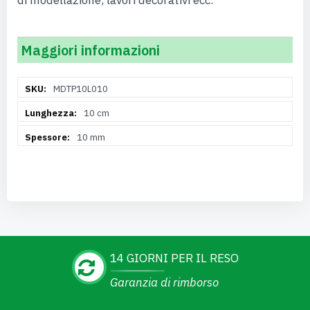
di modellazione, lavori decorativi ecc.
Maggiori informazioni
Maggiori
MDTP10L010
Informazioni
10 cm
10 mm
14 GIORNI PER IL RESO
Garanzia di rimborso