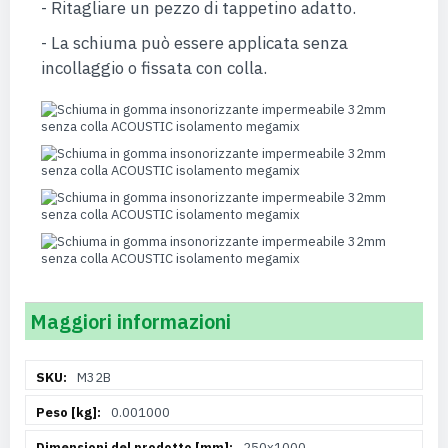
- Ritagliare un pezzo di tappetino adatto.
- La schiuma può essere applicata senza
incollaggio o fissata con colla.
Maggiori informazioni
Maggiori
M32B
Informazioni
0.001000
250x1000