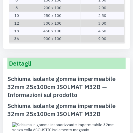
6
150 x 100
1.50
8
200 x 100
2.00
10
250 x 100
2.50
12
300 x 100
3.00
18
450 x 100
4.50
36
900 x 100
9.00
Dettagli
Schiuma isolante gomma impermeabile
32mm 25x100cm ISOLMAT M32B —
Informazioni sul prodotto
Schiuma isolante gomma impermeabile
32mm 25x100cm ISOLMAT M32B