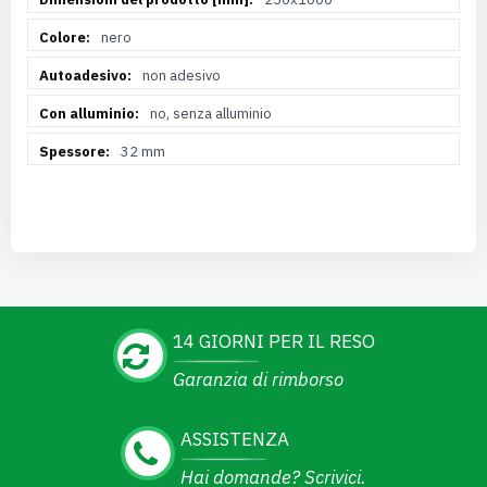
nero
non adesivo
no, senza alluminio
32 mm
14 GIORNI PER IL RESO
Garanzia di rimborso
ASSISTENZA
Hai domande? Scrivici.