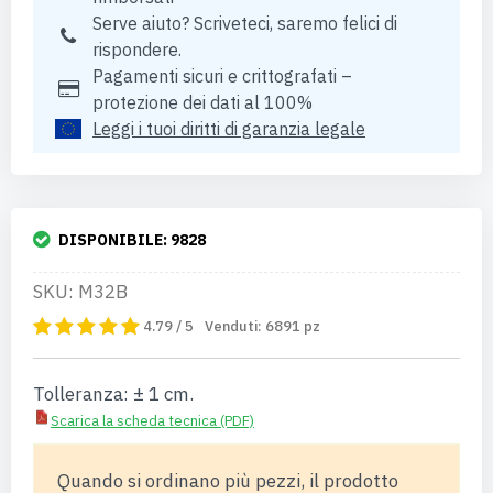
Serve aiuto? Scriveteci, saremo felici di
rispondere.
Pagamenti sicuri e crittografati –
protezione dei dati al 100%
Leggi i tuoi diritti di garanzia legale
DISPONIBILE:
9828
SKU: M32B
4.79 / 5
Venduti:
6891
pz
Tolleranza: ± 1 cm.
Scarica la scheda tecnica (PDF)
Quando si ordinano più pezzi, il prodotto