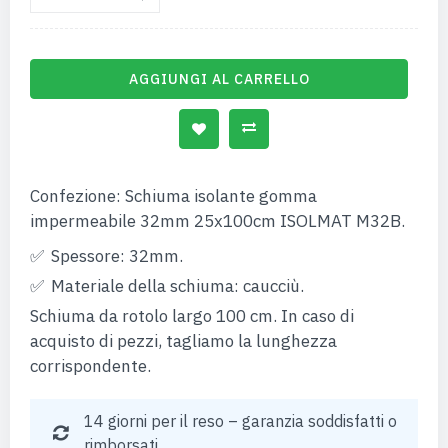
AGGIUNGI AL CARRELLO
Confezione: Schiuma isolante gomma
impermeabile 32mm 25x100cm ISOLMAT M32B.
Spessore: 32mm.
Materiale della schiuma: caucciù.
Schiuma da rotolo largo 100 cm. In caso di
acquisto di pezzi, tagliamo la lunghezza
corrispondente.
14 giorni per il reso – garanzia soddisfatti o
rimborsati