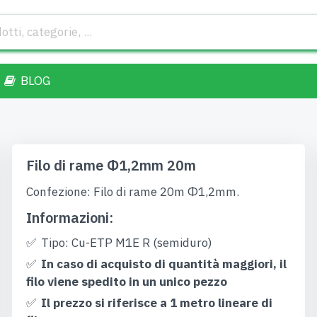
BLOG
Filo di rame Φ1,2mm 20m
Confezione: Filo di rame 20m Φ1,2mm.
Informazioni:
Tipo: Cu-ETP M1E R (semiduro)
In caso di acquisto di quantità maggiori, il
filo viene spedito in un unico pezzo
Il prezzo si riferisce a 1 metro lineare di