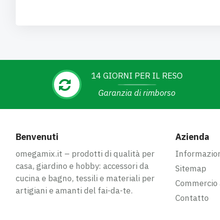
14 GIORNI PER IL RESO
Garanzia di rimborso
Benvenuti
Azienda
omegamix.it – prodotti di qualità per
Informazion
casa, giardino e hobby: accessori da
Sitemap
cucina e bagno, tessili e materiali per
Commercio a
artigiani e amanti del fai-da-te.
Contatto