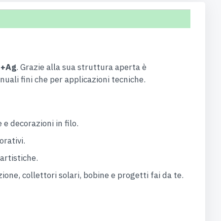
u+Ag
. Grazie alla sua struttura aperta è
uali fini che per applicazioni tecniche.
 e decorazioni in filo.
rativi.
artistiche.
one, collettori solari, bobine e progetti fai da te.