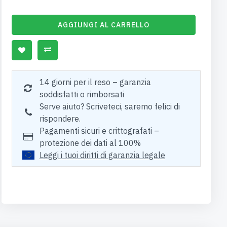
AGGIUNGI AL CARRELLO
14 giorni per il reso – garanzia
soddisfatti o rimborsati
Serve aiuto? Scriveteci, saremo felici di
rispondere.
Pagamenti sicuri e crittografati –
protezione dei dati al 100%
Leggi i tuoi diritti di garanzia legale