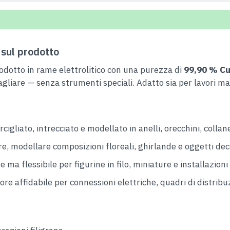
sul prodotto
odotto in rame elettrolitico con una purezza di
99,90 % C
agliare — senza strumenti speciali. Adatto sia per lavori man
rcigliato, intrecciato e modellato in anelli, orecchini, collane
e, modellare composizioni floreali, ghirlande e oggetti deco
ma flessibile per figurine in filo, miniature e installazioni 
e affidabile per connessioni elettriche, quadri di distribuzi