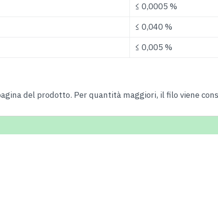
≤ 0,0005 %
≤ 0,040 %
≤ 0,005 %
agina del prodotto. Per quantità maggiori, il filo viene co