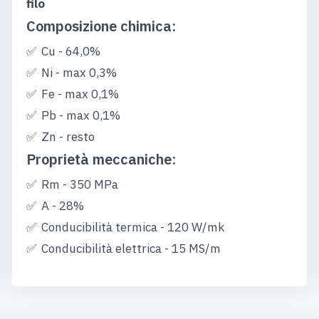
filo
Composizione chimica:
Cu - 64,0%
Ni - max 0,3%
Fe - max 0,1%
Pb - max 0,1%
Zn - resto
Proprietà meccaniche:
Rm - 350 MPa
A - 28%
Conducibilità termica - 120 W/mk
Conducibilità elettrica - 15 MS/m