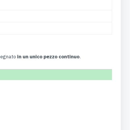
nsegnato
in un unico pezzo continuo
.