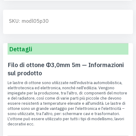
SKU: modl05p30
Dettagli
Filo di ottone Φ3,0mm 5m — Informazioni
sul prodotto
Le lastre di ottone sono utilizzate nell'industria automobilistica,
elettrotecnica ed elettronica, nonché nell'edilizia. Vengono
impiegate per la produzione, tra l'altro, di: componenti del motore
e del radiatore, così come di varie parti più piccole che devono
essere resistenti a temperature elevate e all'umidità. Le lastre di
ottone sono un grande vantaggio per l'elettronica e l'elettricità –
sono utilizzate, tra l'altro, per: schermare cavi e trasformatori.
L'ottone può essere utilizzato per tutti i tipi di modellismo, lavori
decorativi ecc.