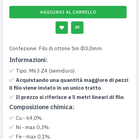
AGGIUNGI AL CARRELLO
Confezione: Filo di ottone 5m Φ3,0mm.
Informazioni:
Tipo: M63 Z4 (semiduro).
Acquistando una quantità maggiore di pezzi
il filo viene inviato in un unico tratto
.
Il prezzo si riferisce a 5 metri lineari di filo
.
Composizione chimica:
Cu - 64,0%.
Ni - max 0,3%.
Fe - max 0,1%.