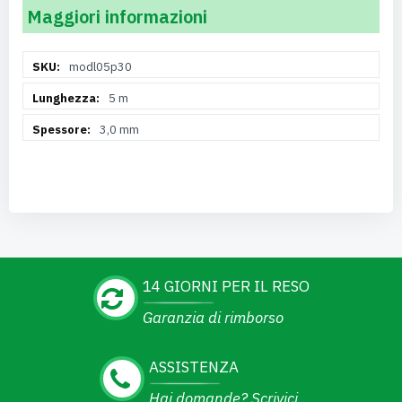
Maggiori informazioni
Maggiori
modl05p30
Informazioni
5 m
3,0 mm
14 GIORNI PER IL RESO
Garanzia di rimborso
ASSISTENZA
Hai domande? Scrivici.